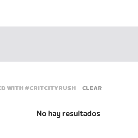
D WITH #
CRITCITYRUSH
CLEAR
No hay resultados