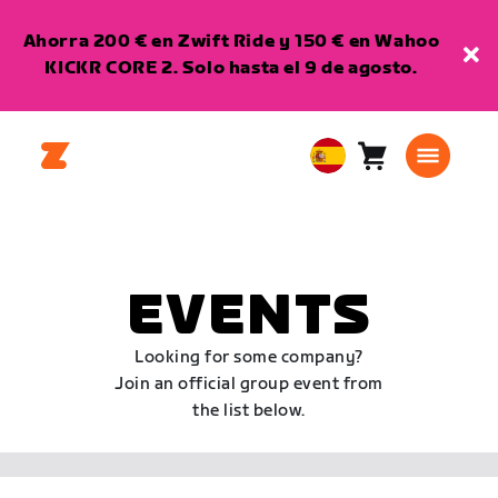
Ahorra 200 € en Zwift Ride y 150 € en Wahoo
KICKR CORE 2. Solo hasta el 9 de agosto.
Carro
0
European
artículos
Union
Español
EVENTS
Looking for some company?
Join an official group event from
the list below.