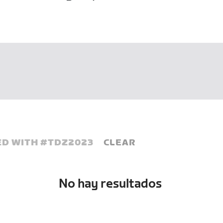
D WITH #
TDZ2023
CLEAR
No hay resultados