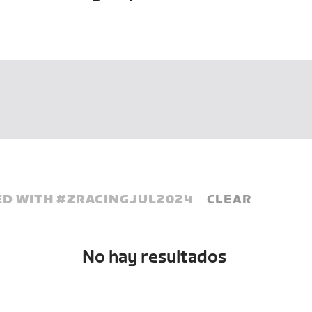
D WITH #
ZRACINGJUL2024
CLEAR
No hay resultados