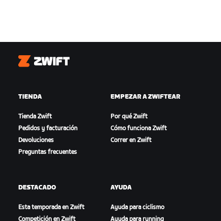
Zwift
TIENDA
EMPEZAR A ZWIFTEAR
Tienda Zwift
Por qué Zwift
Pedidos y facturación
Cómo funciona Zwift
Devoluciones
Correr en Zwift
Preguntas frecuentes
DESTACADO
AYUDA
Esta temporada en Zwift
Ayuda para ciclismo
Competición en Zwift
Ayuda para running