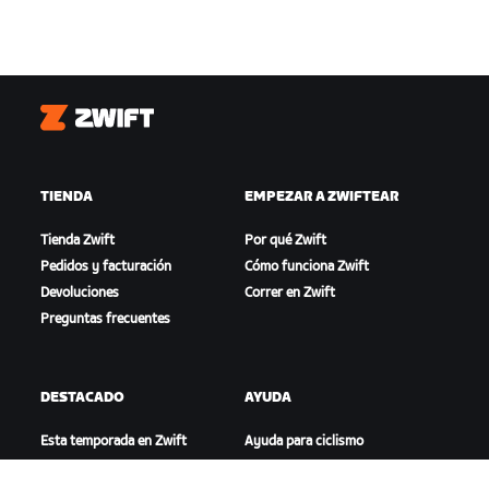
Zwift
TIENDA
EMPEZAR A ZWIFTEAR
Tienda Zwift
Por qué Zwift
Pedidos y facturación
Cómo funciona Zwift
Devoluciones
Correr en Zwift
Preguntas frecuentes
DESTACADO
AYUDA
Esta temporada en Zwift
Ayuda para ciclismo
Competición en Zwift
Ayuda para running