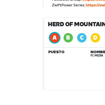
ZwiftPower Series:
https://z
HERD OF MOUNTAIN 
PUESTO
NOMBR
FC MEDIA