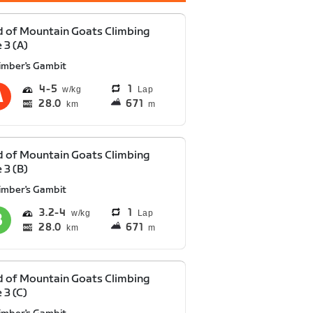
 of Mountain Goats Climbing
 3 (A)
limber's Gambit
4
5
1
Lap
28.0
671
km
m
 of Mountain Goats Climbing
 3 (B)
limber's Gambit
3.2
4
1
Lap
28.0
671
km
m
 of Mountain Goats Climbing
 3 (C)