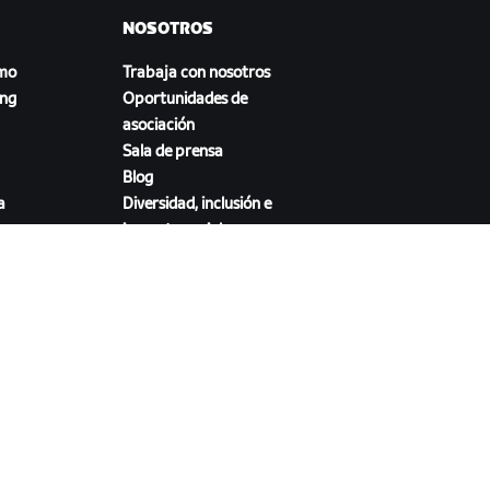
NOSOTROS
smo
Trabaja con nosotros
ing
Oportunidades de
asociación
Sala de prensa
Blog
a
Diversidad, inclusión e
impacto social