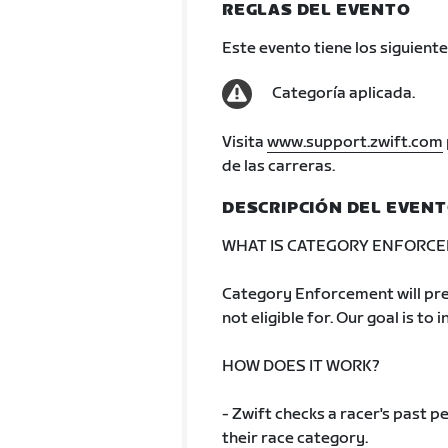
REGLAS DEL EVENTO
Este evento tiene los siguiente
Categoría aplicada.
Visita
www.support.zwift.com
de las carreras.
DESCRIPCIÓN DEL EVEN
WHAT IS CATEGORY ENFORC
Category Enforcement will pre
not eligible for. Our goal is to 
HOW DOES IT WORK?
- Zwift checks a racer's past
their race category.