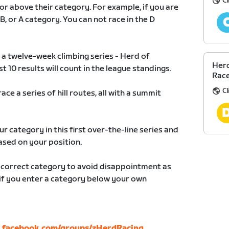
C
 or above their category. For example, if you are
 B, or A category. You can not race in the D
 a twelve-week climbing series - Herd of
Herd
10 results will count in the league standings.
Race
C
ace a series of hill routes, all with a summit
ur category in this first over-the-line series and
ased on your position.
r correct category to avoid disappointment as
d if you enter a category below your own
.facebook.com/groups/zHerdRacing