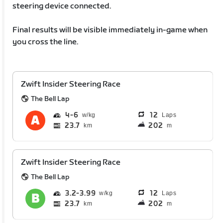
steering device connected.
Final results will be visible immediately in-game when
you cross the line.
Zwift Insider Steering Race
The Bell Lap
4
6
12
Laps
23.7
202
km
m
Zwift Insider Steering Race
The Bell Lap
3.2
3.99
12
Laps
23.7
202
km
m