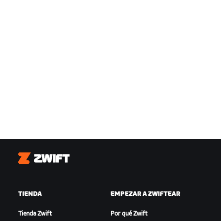
Zwift
TIENDA
EMPEZAR A ZWIFTEAR
Tienda Zwift
Por qué Zwift