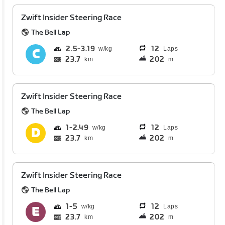
Zwift Insider Steering Race
The Bell Lap
2.5
3.19
12
Laps
23.7
202
km
m
Zwift Insider Steering Race
The Bell Lap
1
2.49
12
Laps
23.7
202
km
m
Zwift Insider Steering Race
The Bell Lap
1
5
12
Laps
23.7
202
km
m