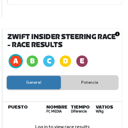
ZWIFT INSIDER STEERING RACE
- RACE RESULTS
General
Potencia
PUESTO
NOMBRE
TIEMPO
VATIOS
FC MEDIA
Diferencia
W/kg
Log in to view race results