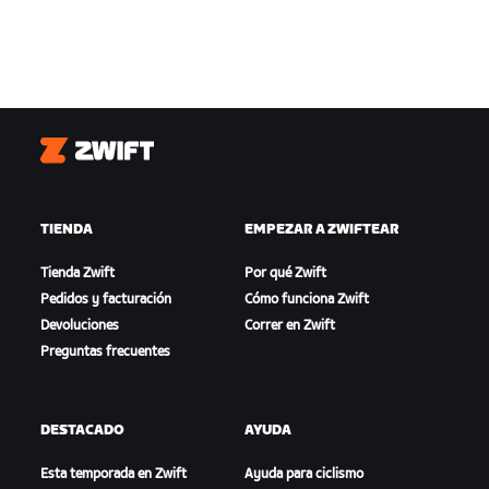
Zwift
TIENDA
EMPEZAR A ZWIFTEAR
Tienda Zwift
Por qué Zwift
Pedidos y facturación
Cómo funciona Zwift
Devoluciones
Correr en Zwift
Preguntas frecuentes
DESTACADO
AYUDA
Esta temporada en Zwift
Ayuda para ciclismo