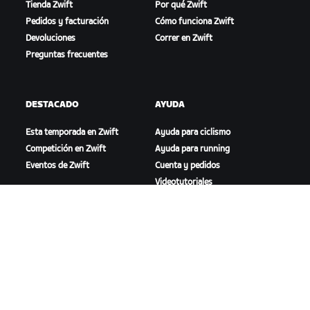
Tienda Zwift
Por qué Zwift
Pedidos y facturación
Cómo funciona Zwift
Devoluciones
Correr en Zwift
Preguntas frecuentes
DESTACADO
AYUDA
Esta temporada en Zwift
Ayuda para ciclismo
Competición en Zwift
Ayuda para running
Eventos de Zwift
Cuenta y pedidos
Videotutoriales
Foros
Estado del sistema
Contáctanos
NOSOTROS
Trabaja con nosotros