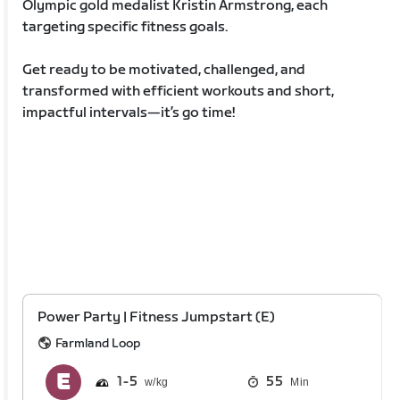
Olympic gold medalist Kristin Armstrong, each
targeting specific fitness goals.
Get ready to be motivated, challenged, and
transformed with efficient workouts and short,
impactful intervals—it’s go time!
Power Party | Fitness Jumpstart (E)
Farmland Loop
1
5
55
Min