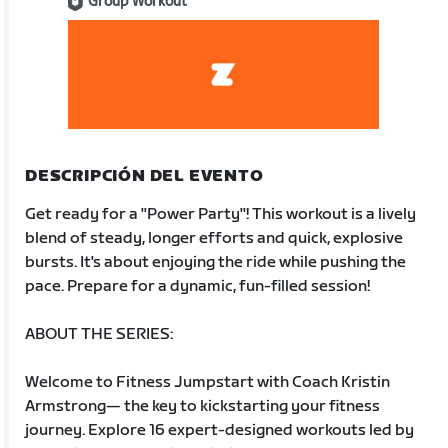
Group Workout
DESCRIPCIÓN DEL EVENTO
Get ready for a "Power Party"! This workout is a lively
blend of steady, longer efforts and quick, explosive
bursts. It's about enjoying the ride while pushing the
pace. Prepare for a dynamic, fun-filled session!
ABOUT THE SERIES:
Welcome to Fitness Jumpstart with Coach Kristin
Armstrong— the key to kickstarting your fitness
journey. Explore 16 expert-designed workouts led by