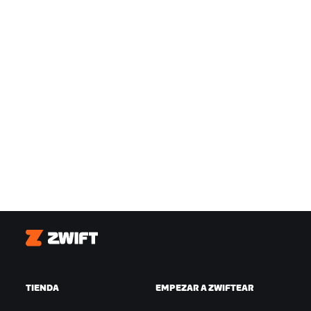
Zwift
TIENDA
EMPEZAR A ZWIFTEAR