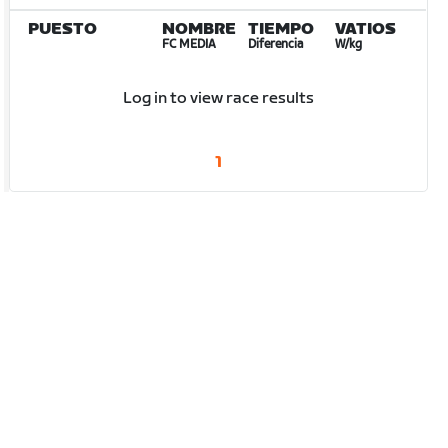
PUESTO
NOMBRE
TIEMPO
VATIOS
FC MEDIA
Diferencia
W/kg
Log in to view race results
1