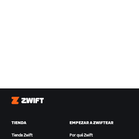
Zwift
TIENDA
EMPEZAR A ZWIFTEAR
Tienda Zwift
Por qué Zwift