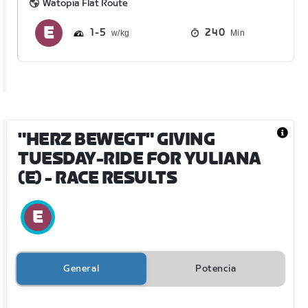
Watopia Flat Route
1
5
240
Min
"HERZ BEWEGT" GIVING
TUESDAY-RIDE FOR YULIANA
(E)
- RACE RESULTS
General
Potencia