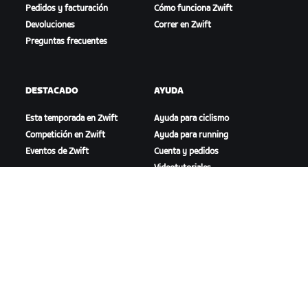
Pedidos y facturación
Cómo funciona Zwift
Devoluciones
Correr en Zwift
Preguntas frecuentes
DESTACADO
AYUDA
Esta temporada en Zwift
Ayuda para ciclismo
Competición en Zwift
Ayuda para running
Eventos de Zwift
Cuenta y pedidos
Videotutoriales
Foros
Estado del sistema
Contáctanos
NOSOTROS
Trabaja con nosotros