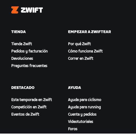
Zwift
TIENDA
EMPEZAR A ZWIFTEAR
Tienda Zwift
Por qué Zwift
Pedidos y facturación
Cómo funciona Zwift
Devoluciones
Correr en Zwift
Preguntas frecuentes
DESTACADO
AYUDA
Esta temporada en Zwift
Ayuda para ciclismo
Competición en Zwift
Ayuda para running
Eventos de Zwift
Cuenta y pedidos
Videotutoriales
Foros