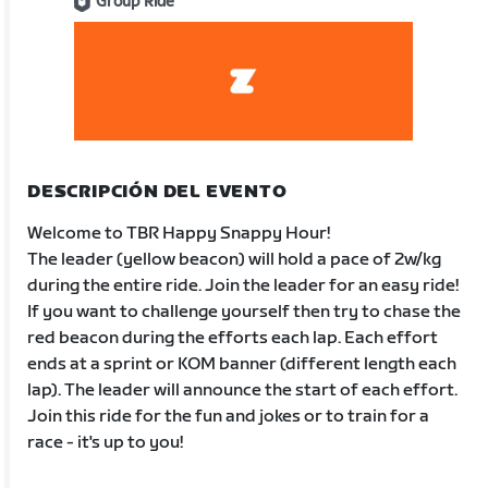
Group Ride
DESCRIPCIÓN DEL EVENTO
Welcome to TBR Happy Snappy Hour!
The leader (yellow beacon) will hold a pace of 2w/kg
during the entire ride. Join the leader for an easy ride!
If you want to challenge yourself then try to chase the
red beacon during the efforts each lap. Each effort
ends at a sprint or KOM banner (different length each
lap). The leader will announce the start of each effort.
Join this ride for the fun and jokes or to train for a
race - it's up to you!