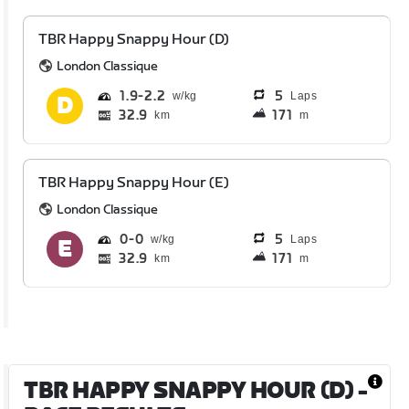
TBR Happy Snappy Hour (D)
London Classique
1.9
2.2
5
Laps
32.9
171
km
m
TBR Happy Snappy Hour (E)
London Classique
0
0
5
Laps
32.9
171
km
m
TBR HAPPY SNAPPY HOUR (D)
-