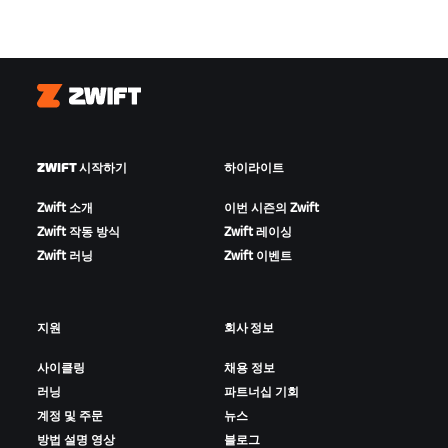
Zwift
ZWIFT 시작하기
하이라이트
Zwift 소개
이번 시즌의 Zwift
Zwift 작동 방식
Zwift 레이싱
Zwift 러닝
Zwift 이벤트
지원
회사 정보
사이클링
채용 정보
러닝
파트너십 기회
계정 및 주문
뉴스
방법 설명 영상
블로그