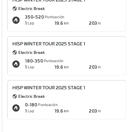
HISP WINTER TOUR 2025 STAGE 1
Electric Break
350-520
Puntuación
1
19.6
203
Lap
km
m
HISP WINTER TOUR 2025 STAGE 1
Electric Break
180-350
Puntuación
1
19.6
203
Lap
km
m
HISP WINTER TOUR 2025 STAGE 1
Electric Break
0-180
Puntuación
1
19.6
203
Lap
km
m