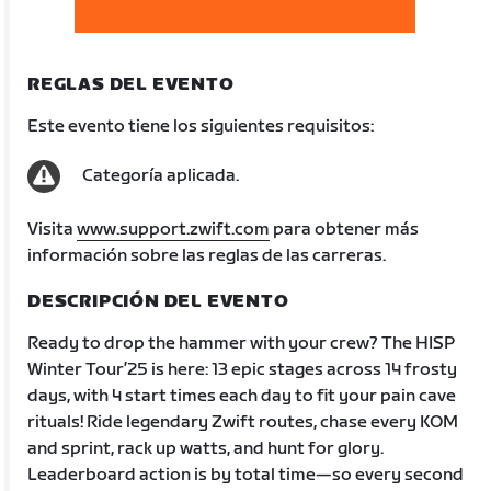
REGLAS DEL EVENTO
Este evento tiene los siguientes requisitos:
Categoría aplicada.
Visita
www.support.zwift.com
para obtener más
información sobre las reglas de las carreras.
DESCRIPCIÓN DEL EVENTO
Ready to drop the hammer with your crew? The HISP
Winter Tour’25 is here: 13 epic stages across 14 frosty
days, with 4 start times each day to fit your pain cave
rituals! Ride legendary Zwift routes, chase every KOM
and sprint, rack up watts, and hunt for glory.
Leaderboard action is by total time—so every second