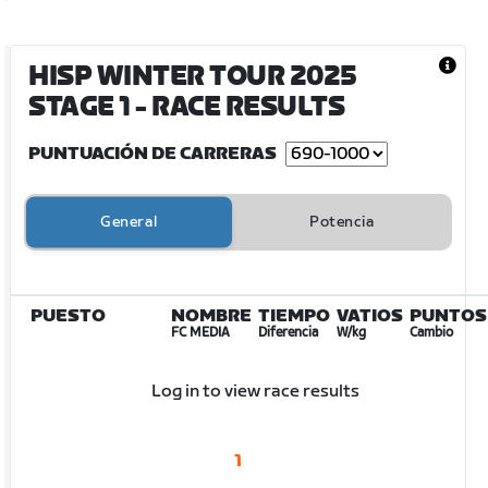
HISP WINTER TOUR 2025
STAGE 1
- RACE RESULTS
PUNTUACIÓN DE CARRERAS
General
Potencia
PUESTO
NOMBRE
TIEMPO
VATIOS
PUNTOS
FC MEDIA
Diferencia
W/kg
Cambio
Log in to view race results
1