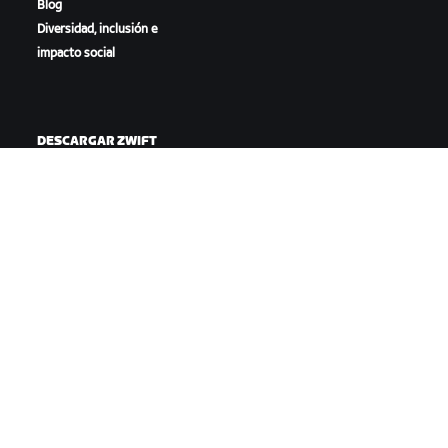
Blog
Diversidad, inclusión e
impacto social
DESCARGAR ZWIFT
DESCARGAR ZWIFT COMPANION