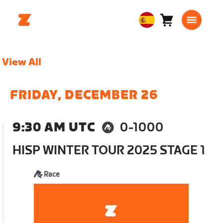
Carro
0
European
artículos
Union
Español
View All
FRIDAY, DECEMBER 26
9:30 AM UTC
0-1000
HISP WINTER TOUR 2025 STAGE 1
Race