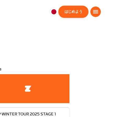
はじめよう
日
本
日
本
語
e
P WINTER TOUR 2025 STAGE 1