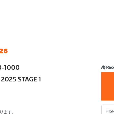
 26
0-1000
Rac
 2025 STAGE 1
HIS
ります。