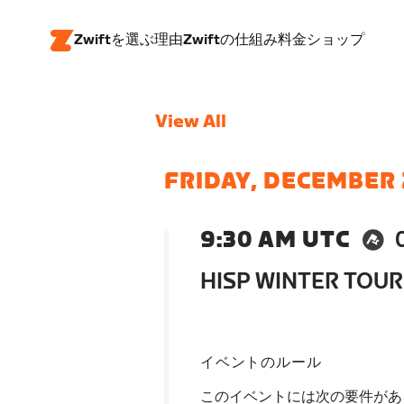
Zwiftを選ぶ理由
Zwiftの仕組み
料金
ショップ
View All
FRIDAY, DECEMBER
9:30 AM UTC
HISP WINTER TOUR
イベントのルール
このイベントには次の要件があ