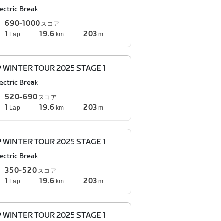
ectric Break
690-1000
スコア
1
19.6
203
Lap
km
m
P WINTER TOUR 2025 STAGE 1
ectric Break
520-690
スコア
1
19.6
203
Lap
km
m
P WINTER TOUR 2025 STAGE 1
ectric Break
350-520
スコア
1
19.6
203
Lap
km
m
P WINTER TOUR 2025 STAGE 1