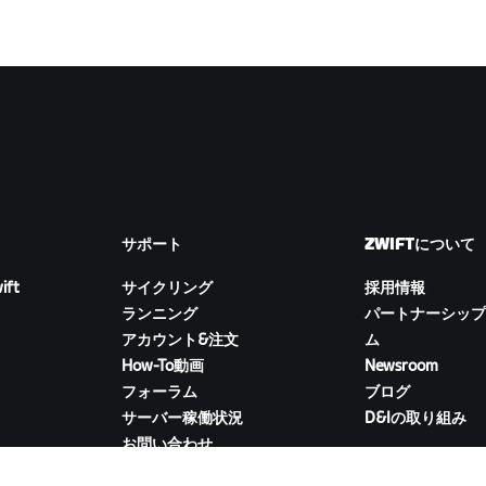
サポート
ZWIFTについて
ift
サイクリング
採用情報
ランニング
パートナーシップ
アカウント&注文
ム
How-To動画
Newsroom
フォーラム
ブログ
サーバー稼働状況
D&Iの取り組み
お問い合わせ