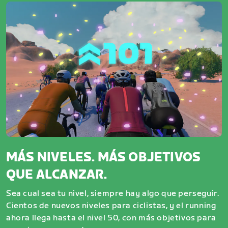
MÁS NIVELES. MÁS OBJETIVOS
QUE ALCANZAR.
Sea cual sea tu nivel, siempre hay algo que perseguir.
Cientos de nuevos niveles para ciclistas, y el running
ahora llega hasta el nivel 50, con más objetivos para