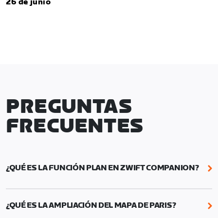
26 de junio
PREGUNTAS
FRECUENTES
¿QUÉ ES LA FUNCIÓN PLAN EN ZWIFT COMPANION?
Plan en Zwift Companion te permite organizar tu
semana programando entrenamientos, rutas y
¿QUÉ ES LA AMPLIACIÓN DEL MAPA DE PARIS?
eventos de ciclismo y de running, recorridos con