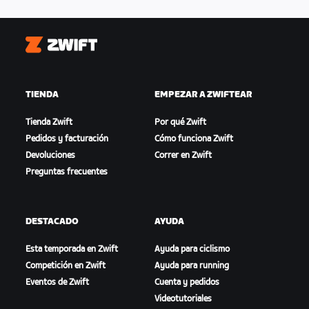
Zwift
TIENDA
EMPEZAR A ZWIFTEAR
Tienda Zwift
Por qué Zwift
Pedidos y facturación
Cómo funciona Zwift
Devoluciones
Correr en Zwift
Preguntas frecuentes
DESTACADO
AYUDA
Esta temporada en Zwift
Ayuda para ciclismo
Competición en Zwift
Ayuda para running
Eventos de Zwift
Cuenta y pedidos
Videotutoriales