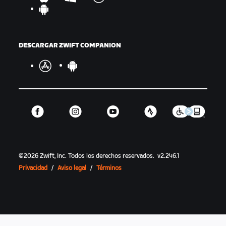
DESCARGAR ZWIFT COMPANION
©
2026
Zwift, Inc.
Todos los derechos reservados.
v
2.246.1
Privacidad
/
Aviso legal
/
Términos