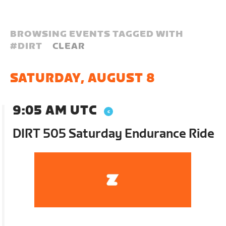
BROWSING EVENTS TAGGED WITH
#
DIRT
CLEAR
SATURDAY, AUGUST 8
9:05 AM UTC
DIRT 505 Saturday Endurance Ride