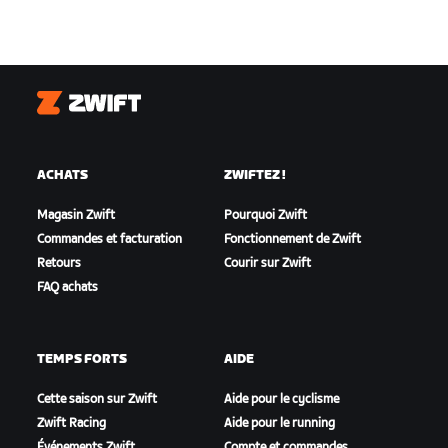
Zwift
ACHATS
ZWIFTEZ !
Magasin Zwift
Pourquoi Zwift
Commandes et facturation
Fonctionnement de Zwift
Retours
Courir sur Zwift
FAQ achats
TEMPS FORTS
AIDE
Cette saison sur Zwift
Aide pour le cyclisme
Zwift Racing
Aide pour le running
Événements Zwift
Compte et commandes