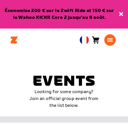
Économise 200 € sur le Zwift Ride et 150 € sur
le Wahoo KICKR Core 2 jusqu'au 9 août.
Panier
0
European
article
Union
Français
EVENTS
Looking for some company?
Join an official group event from
the list below.