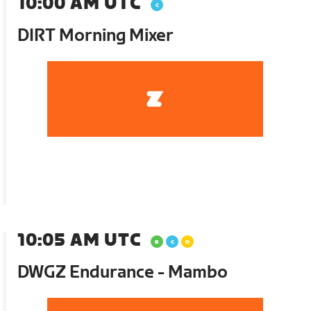
10:00 AM UTC
DIRT Morning Mixer
10:05 AM UTC
DWGZ Endurance - Mambo