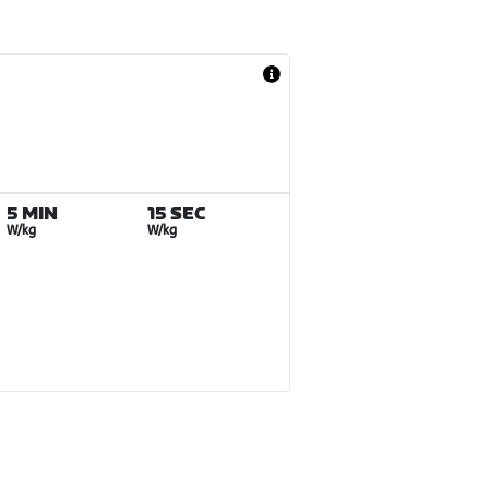
5 MIN
15 SEC
W/kg
W/kg