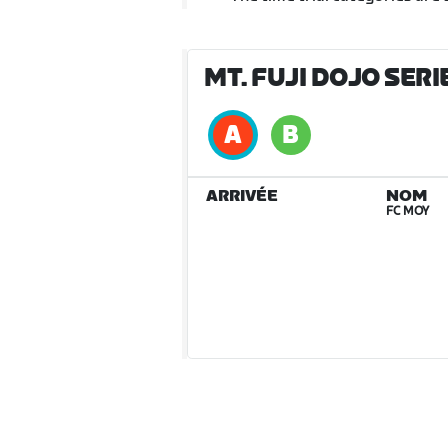
MT. FUJI DOJO SERI
ARRIVÉE
NOM
FC MOY