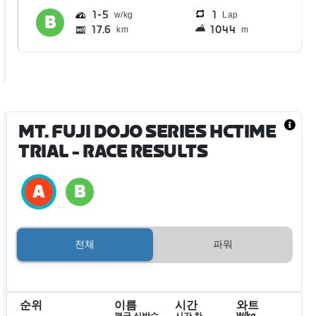
1
5
1
Lap
17.6
1044
km
m
MT. FUJI DOJO SERIES HCTIME
TRIAL
- RACE RESULTS
전체
파워
순위
이름
시간
와트