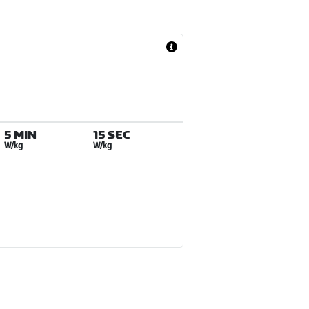
5 MIN
15 SEC
W/kg
W/kg