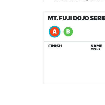
MT. FUJI DOJO SERI
FINISH
NAME
AVG HR