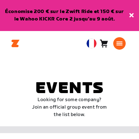
Économise 200 € sur le Zwift Ride et 150 € sur
le Wahoo KICKR Core 2 jusqu'au 9 août.
Panier
0
European
article
Union
Français
EVENTS
Looking for some company?
Join an official group event from
the list below.