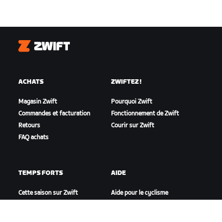
Zwift
ACHATS
ZWIFTEZ !
Magasin Zwift
Pourquoi Zwift
Commandes et facturation
Fonctionnement de Zwift
Retours
Courir sur Zwift
FAQ achats
TEMPS FORTS
AIDE
Cette saison sur Zwift
Aide pour le cyclisme
Zwift Racing
Aide pour le running
Événements Zwift
Compte et commandes