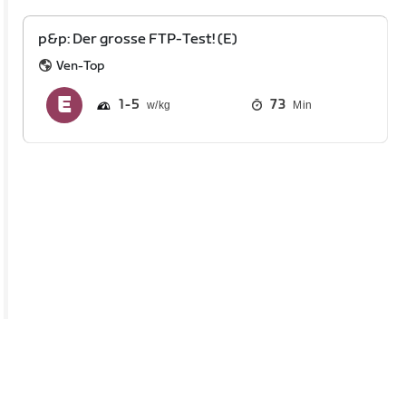
p&p: Der grosse FTP-Test! (E)
Ven-Top
1
5
73
Min