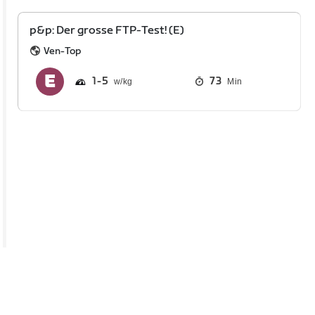
p&p: Der grosse FTP-Test! (E)
Ven-Top
1
5
73
Min