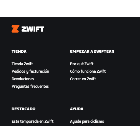
Zwift
TIENDA
EMPEZAR A ZWIFTEAR
Tienda Zwift
Por qué Zwift
Pedidos y facturación
Cómo funciona Zwift
Devoluciones
Correr en Zwift
Preguntas frecuentes
DESTACADO
AYUDA
Esta temporada en Zwift
Ayuda para ciclismo
Competición en Zwift
Ayuda para running
Eventos de Zwift
Cuenta y pedidos