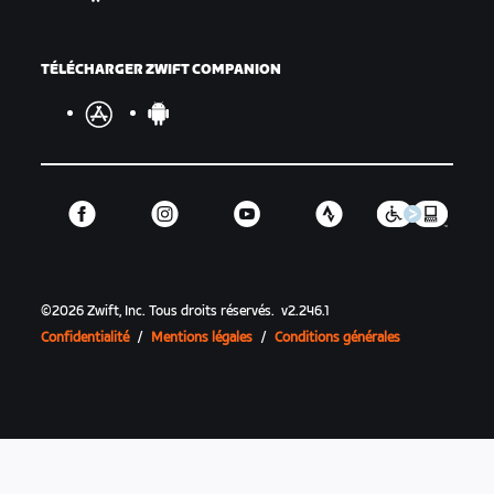
TÉLÉCHARGER ZWIFT COMPANION
©
2026
Zwift, Inc.
Tous droits réservés.
v
2.246.1
Confidentialité
/
Mentions légales
/
Conditions générales