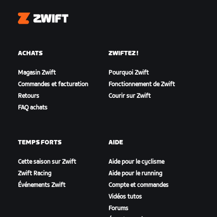
Zwift
ACHATS
ZWIFTEZ !
Magasin Zwift
Pourquoi Zwift
Commandes et facturation
Fonctionnement de Zwift
Retours
Courir sur Zwift
FAQ achats
TEMPS FORTS
AIDE
Cette saison sur Zwift
Aide pour le cyclisme
Zwift Racing
Aide pour le running
Événements Zwift
Compte et commandes
Vidéos tutos
Forums