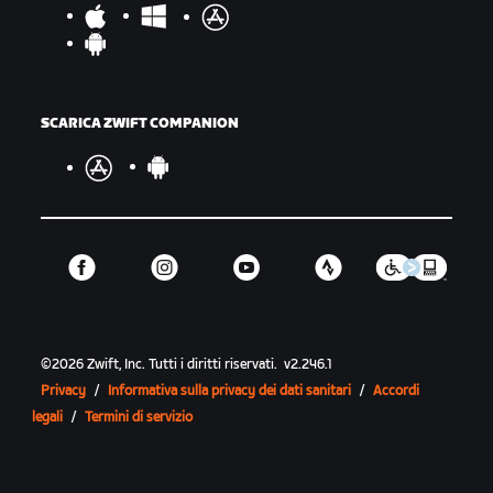
SCARICA ZWIFT COMPANION
©
2026
Zwift, Inc.
Tutti i diritti riservati.
v
2.246.1
Privacy
/
Informativa sulla privacy dei dati sanitari
/
Accordi
legali
/
Termini di servizio