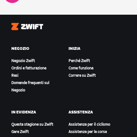
Zwift
NEGOZIO
INIZIA
Negozio Zwift
Perché Zwift
Ordini e fatturazione
Come funziona
Resi
Correre su Zwift
Domande frequenti sul
Negozio
IN EVIDENZA
ASSISTENZA
Questa stagione su Zwift
Assistenza per il ciclismo
Gare Zwift
Assistenza per la corsa