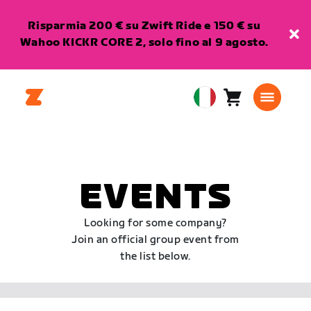
Risparmia 200 € su Zwift Ride e 150 € su
Wahoo KICKR CORE 2, solo fino al 9 agosto.
Carrello
0
European
articoli
Union
Italiano
EVENTS
Looking for some company?
Join an official group event from
the list below.