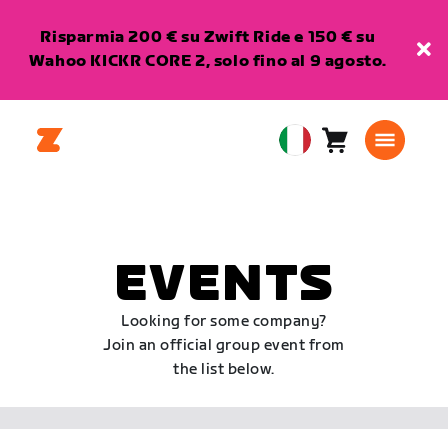
Risparmia 200 € su Zwift Ride e 150 € su
Wahoo KICKR CORE 2, solo fino al 9 agosto.
Carrello
0
European
articoli
Union
Italiano
EVENTS
Looking for some company?
Join an official group event from
the list below.