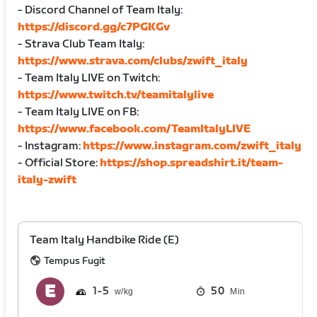
- Discord Channel of Team Italy:
https://discord.gg/c7PGKGv
- Strava Club Team Italy:
https://www.strava.com/clubs/zwift_italy
- Team Italy LIVE on Twitch:
https://www.twitch.tv/teamitalylive
- Team Italy LIVE on FB:
https://www.facebook.com/TeamItalyLIVE
- Instagram:
https://www.instagram.com/zwift_italy
- Official Store:
https://shop.spreadshirt.it/team-
italy-zwift
Team Italy Handbike Ride (E)
Tempus Fugit
1
5
50
Min