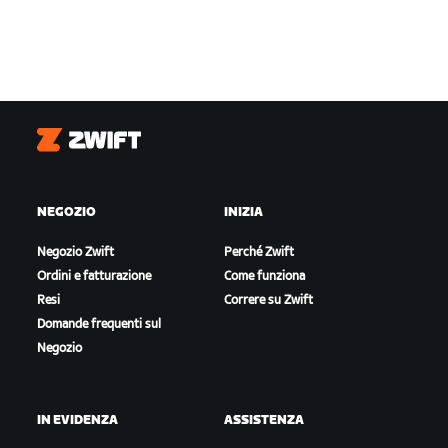
Zwift
NEGOZIO
INIZIA
Negozio Zwift
Perché Zwift
Ordini e fatturazione
Come funziona
Resi
Correre su Zwift
Domande frequenti sul
Negozio
IN EVIDENZA
ASSISTENZA