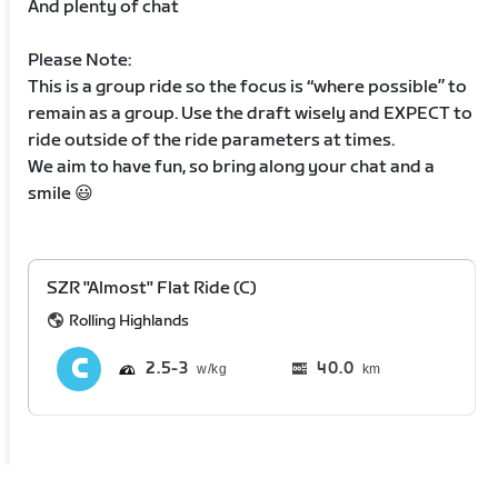
And plenty of chat
Please Note:
This is a group ride so the focus is “where possible” to
remain as a group. Use the draft wisely and EXPECT to
ride outside of the ride parameters at times.
We aim to have fun, so bring along your chat and a
smile 😃
SZR "Almost" Flat Ride (C)
Rolling Highlands
2.5
3
40.0
km