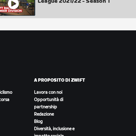
League 2021/22 - Season 1
A PROPOSITO DI ZWIFT
iclismo
Lavora con noi
corsa
Opportunità di
partnership
Redazione
Blog
Diversità, inclusione e