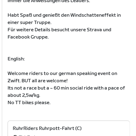
immer die Anweisungen des Leaders.
Habt Spaß und genießt den Windschatteneffekt in
einer super Truppe.
Für weitere Details besucht unsere Strava und
Facebook Gruppe.
English:
Welcome riders to our german speaking event on
Zwift. BUT all are welcome!
Its not a race but a ~ 60 min social ride with a pace of
about 2,5w/kg.
No TT bikes please.
RuhrRiders Ruhrpott-Fahrt (C)