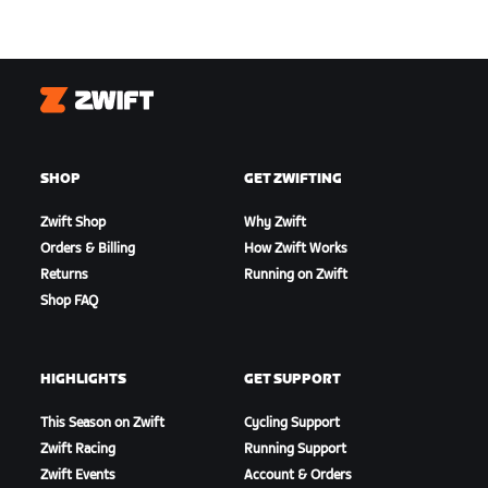
Zwift
SHOP
GET ZWIFTING
Zwift Shop
Why Zwift
Orders & Billing
How Zwift Works
Returns
Running on Zwift
Shop FAQ
HIGHLIGHTS
GET SUPPORT
This Season on Zwift
Cycling Support
Zwift Racing
Running Support
Zwift Events
Account & Orders