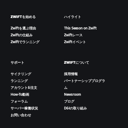
ZWIFTを始める
ハイライト
Zwiftを選ぶ理由
This Season on Zwift
Zwiftの仕組み
Zwiftレース
Zwiftでランニング
Zwiftイベント
サポート
ZWIFTについて
サイクリング
採用情報
ランニング
パートナーシッププログラ
アカウント&注文
ム
How-To動画
Newsroom
フォーラム
ブログ
サーバー稼働状況
D&Iの取り組み
お問い合わせ