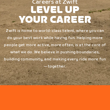
Careers at Zwift
LEVEL UP
YOUR CAREER
Zwift is home to world-class talent, where you can
do your best work while having fun. Helping more
people get more active, more often, is at the core of
what we do. We believe in pushing boundaries,
building community, and making every ride more fun
—together.