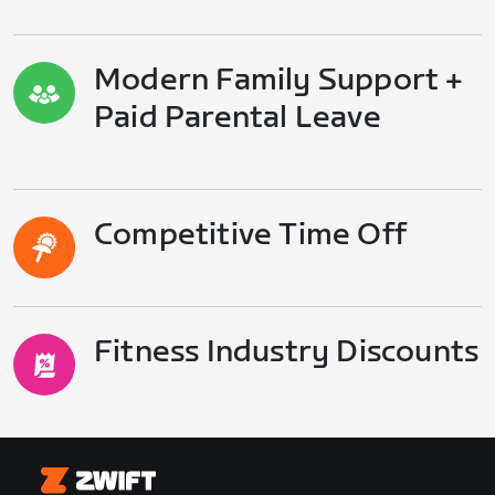
Modern Family Support +
Paid Parental Leave
Competitive Time Off
Fitness Industry Discounts
Zwift