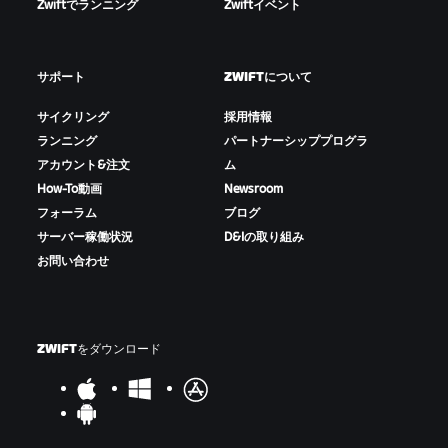
Zwiftでランニング
Zwiftイベント
サポート
ZWIFTについて
サイクリング
採用情報
ランニング
パートナーシッププログラ
アカウント&注文
ム
How-To動画
Newsroom
フォーラム
ブログ
サーバー稼働状況
D&Iの取り組み
お問い合わせ
ZWIFTをダウンロード