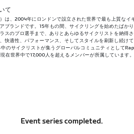
ついて
ファ）は、2004年にロンドンで設立された世界で最も上質なイ
アブランドです。15年もの間、サイクリングを始めたばか
ラスのプロ選手まで、ありとあらゆるサイクリストを納得さ
、快適性、パフォーマンス、そしてスタイルを刷新し続けて
界中のサイクリストが集うグローバルコミュニティとしてRapha C
、現在世界中で17,000人を超えるメンバーが所属しています
Event series completed.