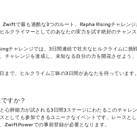
Zwiftで最も過酷な3つのルート。Rapha Risingチャレン
ヒルクライマーとしてのあなたの実力を試す絶好のチャンス
ha Risingチャレンジでは、3日間連続で壮大なヒルクライムに
、チャレンジを達成し、未知なる自分の力を開花させよう。
27日まで、ヒルクライム三昧の3日間があなたを待っています
スですか？
と心肺能力が試される3日間3ステージにわたるこのチャレ
スとしても参加できるユニークなイベントです。レースとし
ZwiftPowerでの事前登録が必要となります。