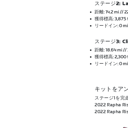
ステージ2: La 
距離: 14.2 mi // 2
獲得標高: 3,875 ft 
リードイン: 0 mi /
ステージ3: Cli
距離: 18.64 mi //
獲得標高: 2,300 ft
リードイン: 0 mi /
キットをア
ステージ1を完走
2022 Rap
2022 Raph