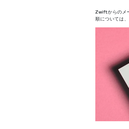
Zwiftから
順については、