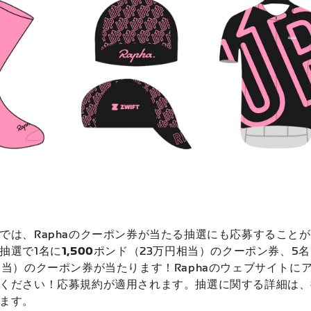
では、Raphaのクーポン券が当たる抽選にも応募すること
抽選で1名に
1,500
ポンド（23万円相当）のクーポン券、5名
相当）のクーポン券が当たります！Raphaのウェブサイトに
ください！応募規約が適用されます。抽選に関する詳細は、
ます。