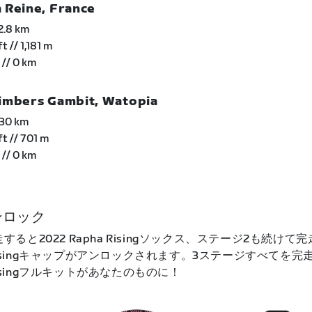
Reine, France
2.8 km
// 1,181 m
/ 0 km
mbers Gambit, Watopia
 30 km
 // 701 m
/ 0 km
ンロック
すると2022 Rapha Risingソックス、ステージ2も続けて
ha Risingキャップがアンロックされます。3ステージすべてを
a Risingフルキットがあなたのものに！