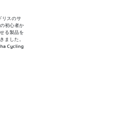
ギリスのサ
りの初心者か
せる製品を
きました。
ycling
。