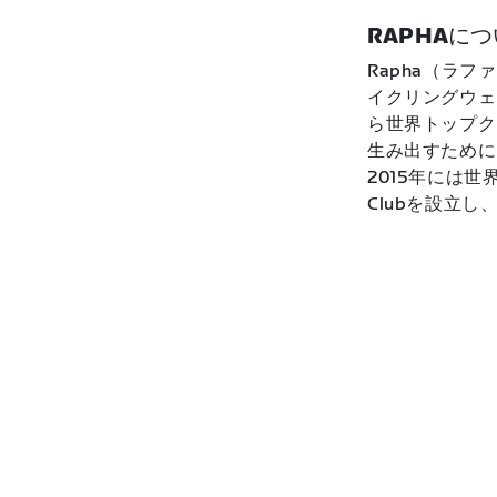
RAPHAに
Rapha（ラ
イクリングウェ
ら世界トップク
生み出すために
2015年には世
Clubを設立し