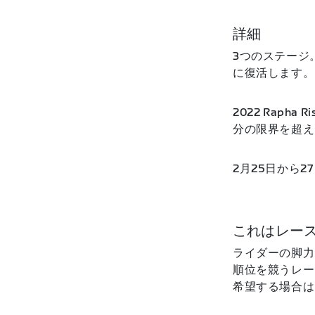
詳細
3つのステージ。
に復活します。
2022 Rap
分の限界を超え
2月25日から
これはレー
ライダーの脚力
順位を競うレー
希望する場合は、