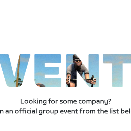
VEN
Looking for some company?
n an official group event from the list be