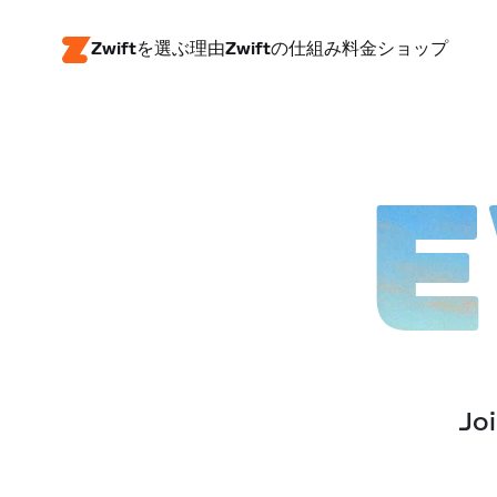
Zwiftを選ぶ理由
Zwiftの仕組み
料金
ショップ
E
Joi