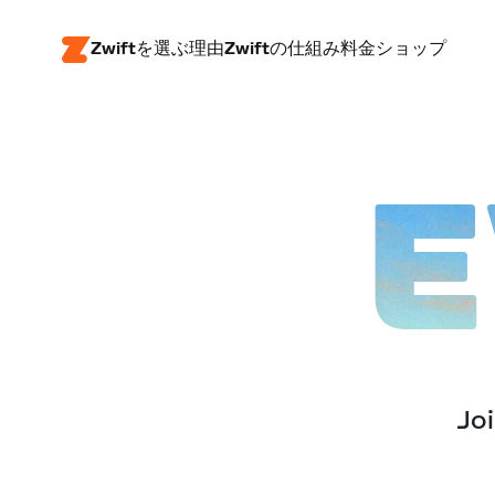
Zwiftを選ぶ理由
Zwiftの仕組み
料金
ショップ
E
Joi