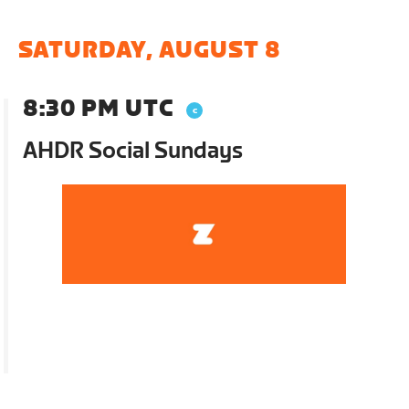
SATURDAY, AUGUST 8
8:30 PM UTC
AHDR Social Sundays