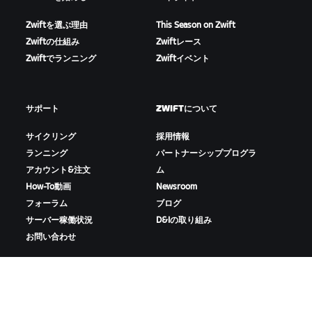
Zwiftを選ぶ理由
This Season on Zwift
Zwiftの仕組み
Zwiftレース
Zwiftでランニング
Zwiftイベント
サポート
ZWIFTについて
サイクリング
採用情報
ランニング
パートナーシッププログラ
アカウント&注文
ム
How-To動画
Newsroom
フォーラム
ブログ
サーバー稼働状況
D&Iの取り組み
お問い合わせ
ZWIFTをダウンロード