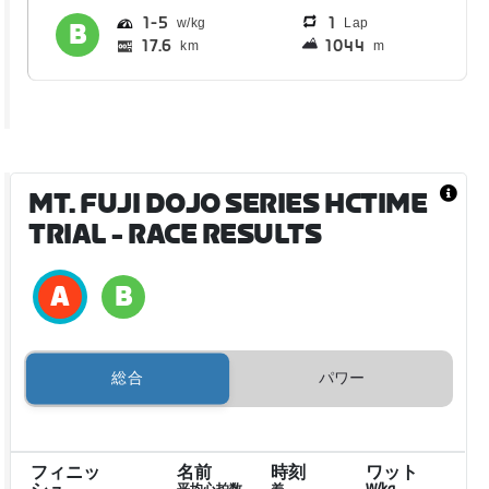
1
5
1
Lap
17.6
1044
km
m
MT. FUJI DOJO SERIES HCTIME
TRIAL
- RACE RESULTS
総合
パワー
フィニッ
名前
時刻
ワット