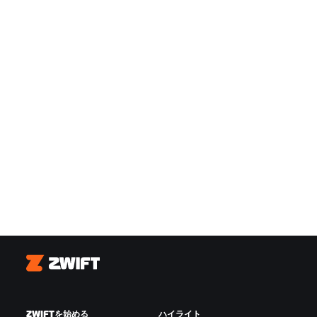
Zwift
ZWIFTを始める
ハイライト