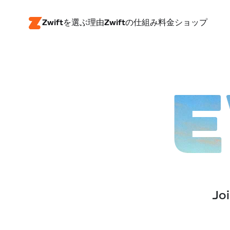
Zwiftを選ぶ理由
Zwiftの仕組み
料金
ショップ
E
Joi