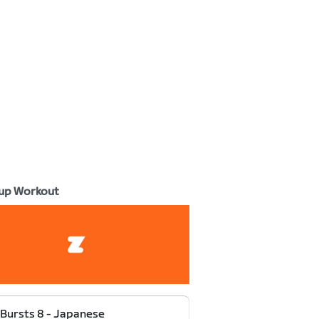
up Workout
Bursts 8 - Japanese