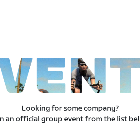
VEN
Looking for some company?
n an official group event from the list be