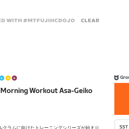
D WITH #
MTFUJIHCDOJO
CLEAR
Gro
s Morning Workout Asa-Geiko
SST 
ヒルクラムに向けたトレーニングシリーズが始まり