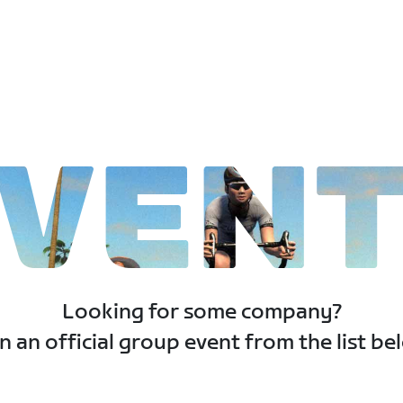
VEN
Looking for some company?
n an official group event from the list be