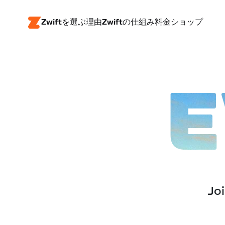
Zwiftを選ぶ理由
Zwiftの仕組み
料金
ショップ
E
Joi