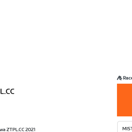
Rac
L.CC
MIS
wa ZTPL.CC 2021