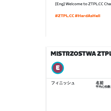
[Eng] Welcome to ZTPL.CC Ch
#ZTPL.CC
#HardAsHell
MISTRZOSTWA ZTPL.
フィニッシュ
名前
平均心拍数