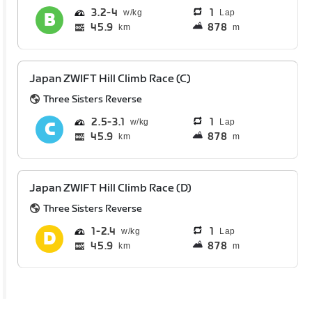
3.2
4
1
Lap
45.9
878
km
m
Japan ZWIFT Hill Climb Race (C)
Three Sisters Reverse
2.5
3.1
1
Lap
45.9
878
km
m
Japan ZWIFT Hill Climb Race (D)
Three Sisters Reverse
1
2.4
1
Lap
45.9
878
km
m