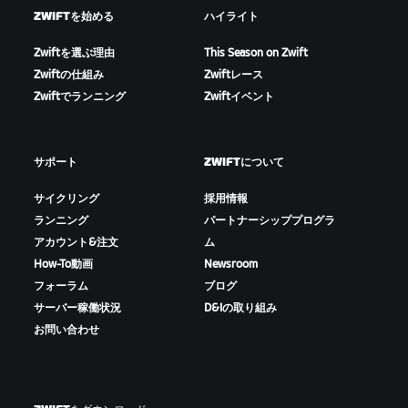
ZWIFTを始める
ハイライト
Zwiftを選ぶ理由
This Season on Zwift
Zwiftの仕組み
Zwiftレース
Zwiftでランニング
Zwiftイベント
サポート
ZWIFTについて
サイクリング
採用情報
ランニング
パートナーシッププログラ
アカウント&注文
ム
How-To動画
Newsroom
フォーラム
ブログ
サーバー稼働状況
D&Iの取り組み
お問い合わせ