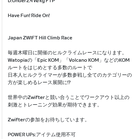
D:Under2.4 W/kg FTP
Have Fun! Ride On!
Japan ZWIFT Hill Climb Race
毎週木曜日に開催のヒルクライムレースになります。
Watopiaの「Epic KOM」「Volcano KOM」などのKOM
ルートをはじめとする多数のルートで
日本人ヒルクライマーが多数参戦し全てのカテゴリーの
方が楽しめるレース展開に!?
世界中のZwifterと競い合うことでワークアウト以上の
刺激とトレーニング効果が期待できます。
Zwifterの参加をお待ちしています。
POWER UPs:アイテム使用不可