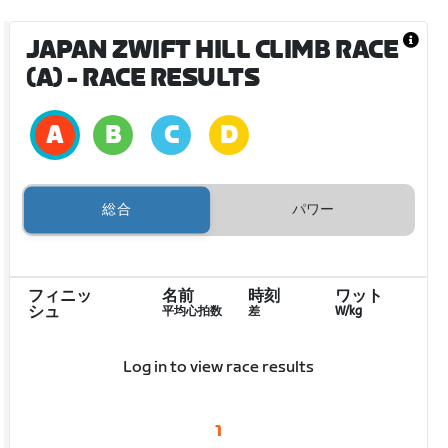
JAPAN ZWIFT HILL CLIMB RACE
(A)
- RACE RESULTS
総合
パワー
フィニッ
名前
時刻
ワット
シュ
平均心拍数
差
W/kg
Log in to view race results
1