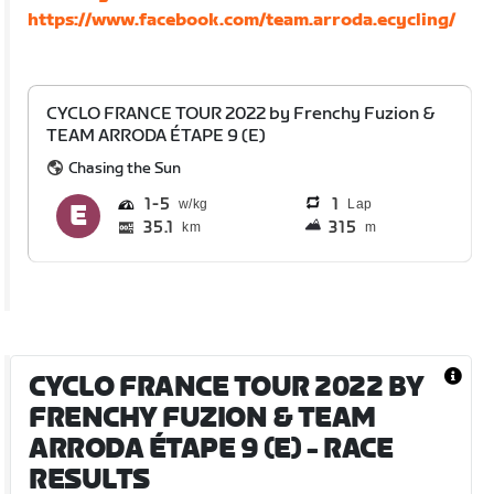
https://www.facebook.com/team.arroda.ecycling/
CYCLO FRANCE TOUR 2022 by Frenchy Fuzion &
TEAM ARRODA ÉTAPE 9 (E)
Chasing the Sun
1
5
1
Lap
35.1
315
km
m
CYCLO FRANCE TOUR 2022 BY
FRENCHY FUZION & TEAM
ARRODA ÉTAPE 9 (E)
- RACE
RESULTS