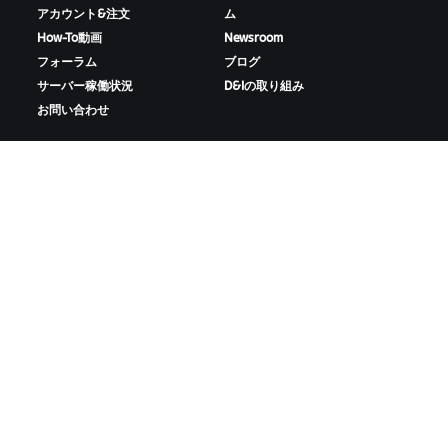
アカウント&注文
ム
How-To動画
Newsroom
フォーラム
ブログ
サーバー稼働状況
D&Iの取り組み
お問い合わせ
ZWIFTをダウンロード
ZWIFTコンパニオンをダウンロード