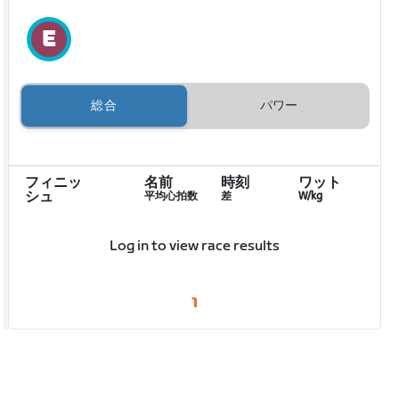
総合
パワー
フィニッ
名前
時刻
ワット
シュ
平均心拍数
差
W/kg
Log in to view race results
1