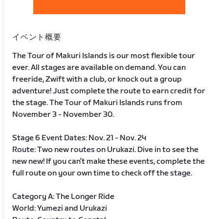
イベント概要
The Tour of Makuri Islands is our most flexible tour
ever. All stages are available on demand. You can
freeride, Zwift with a club, or knock out a group
adventure! Just complete the route to earn credit for
the stage. The Tour of Makuri Islands runs from
November 3 - November 30.
Stage 6 Event Dates: Nov. 21 - Nov. 24
Route: Two new routes on Urukazi. Dive in to see the
new new! If you can’t make these events, complete the
full route on your own time to check off the stage.
Category A: The Longer Ride
World: Yumezi and Urukazi