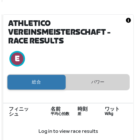
ATHLETICO
VEREINSMEISTERSCHAFT
-
RACE RESULTS
総合
パワー
フィニッ
名前
時刻
ワット
シュ
平均心拍数
差
W/kg
Log in to view race results