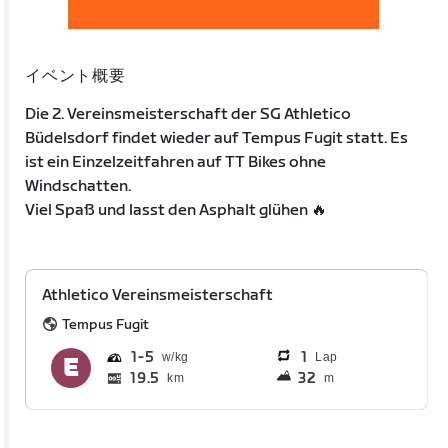
イベント概要
Die 2. Vereinsmeisterschaft der SG Athletico
Büdelsdorf findet wieder auf Tempus Fugit statt. Es
ist ein Einzelzeitfahren auf TT Bikes ohne
Windschatten.
Viel Spaß und lasst den Asphalt glühen 🔥
Athletico Vereinsmeisterschaft
Tempus Fugit
1
5
1
Lap
19.5
32
km
m