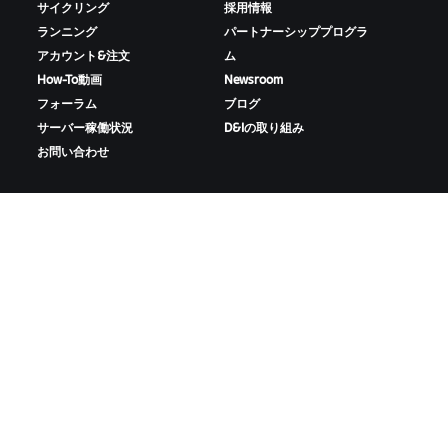
サイクリング
採用情報
ランニング
パートナーシッププログラ
アカウント&注文
ム
How-To動画
Newsroom
フォーラム
ブログ
サーバー稼働状況
D&Iの取り組み
お問い合わせ
ZWIFTをダウンロード
ZWIFTコンパニオンをダウンロード