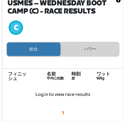
USMES – WEDNESDAY BOOT
CAMP (C)
- RACE RESULTS
総合
パワー
フィニッ
名前
時刻
ワット
シュ
平均心拍数
差
W/kg
Log in to view race results
1