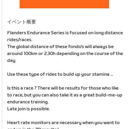
イベント概要
Flanders Endurance Series is focused on long distance
rides/races.
The global distance of these fondo's will always be
around 100km or 2.30h depending on the course of the
day.
Use these type of rides to build up your stamina ...
Is this a race ? There will be results for those who like
to race, but you can also take it as a great build-me-up
endurance training.
Late join is possible.
Heart rate monitors are necessary when you want to