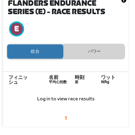
FLANDERS ENDURANCE
SERIES (E)
- RACE RESULTS
総合
パワー
フィニッ
名前
時刻
ワット
シュ
平均心拍数
差
W/kg
Log in to view race results
1