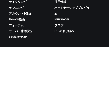
サイクリング
採用情報
ランニング
パートナーシッププログラ
アカウント&注文
ム
How-To動画
Newsroom
フォーラム
ブログ
サーバー稼働状況
D&Iの取り組み
お問い合わせ
ZWIFTをダウンロード
ZWIFTコンパニオンをダウンロード