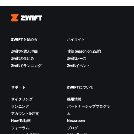
Zwift
ZWIFTを始める
ハイライト
Zwiftを選ぶ理由
This Season on Zwift
Zwiftの仕組み
Zwiftレース
Zwiftでランニング
Zwiftイベント
サポート
ZWIFTについて
サイクリング
採用情報
ランニング
パートナーシッププログラ
アカウント&注文
ム
How-To動画
Newsroom
フォーラム
ブログ