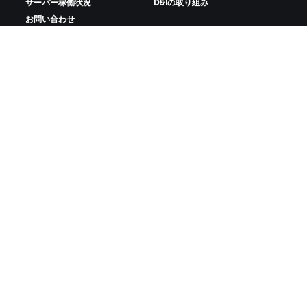
サーバー稼働状況
D&Iの取り組み
お問い合わせ
ZWIFTをダウンロード
ZWIFTコンパニオンをダウンロード