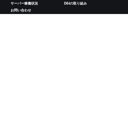
サーバー稼働状況
D&Iの取り組み
お問い合わせ
ZWIFTをダウンロード
ZWIFTコンパニオンをダウンロード