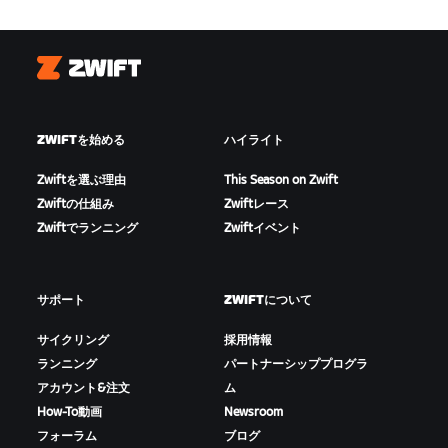
Zwift
ZWIFTを始める
ハイライト
Zwiftを選ぶ理由
This Season on Zwift
Zwiftの仕組み
Zwiftレース
Zwiftでランニング
Zwiftイベント
サポート
ZWIFTについて
サイクリング
採用情報
ランニング
パートナーシッププログラ
アカウント&注文
ム
How-To動画
Newsroom
フォーラム
ブログ