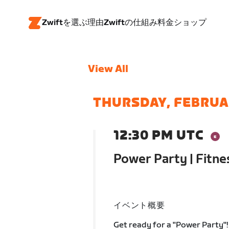
Zwiftを選ぶ理由
Zwiftの仕組み
料金
ショップ
View All
THURSDAY, FEBRUA
12:30 PM UTC
Power Party | Fitn
イベント概要
Get ready for a "Power Party"! 