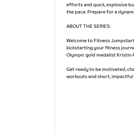
efforts and quick, explosive bu
the pace. Prepare for a dynamic
ABOUT THE SERIES:
Welcome to Fitness Jumpstart
kickstarting your fitness jour
Olympic gold medalist Kristin A
Get ready to be motivated, cha
workouts and short, impactful 